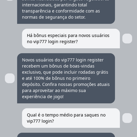
internacionais, garantindo total
transparência e conformidade com as
normas de segurança do setor.
Há bônus especiais para novos usuários
no vip777 login register?
Novos usuários do vip777 login register
recebem um bônus de boas-vindas
exclusivo, que pode incluir rodadas grátis
e até 100% de bônus no primeiro
depósito. Confira nossas promoções atuais
para aproveitar ao máximo sua
experiência de jogo!
Qual é o tempo médio para saques no
vip777 login?