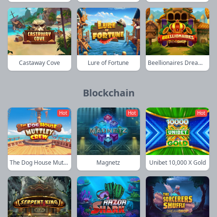
Castaway Cove
Lure of Fortune
Beellionaires Dream Drop
Blockchain
Hot
Hot
Hot
The Dog House Muttley Crew
Magnetz
Unibet 10,000 X Gold