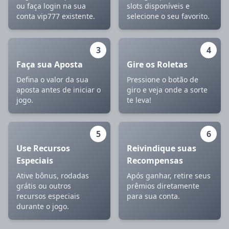
ou faça login na sua
slots disponíveis e
conta vip777 existente.
selecione o seu favorito.
3
4
Faça sua Aposta
Gire os Roletas
Defina o valor da sua
Pressione o botão de
aposta antes de iniciar o
giro e veja onde a sorte
jogo.
te leva!
5
6
Use Recursos
Reivindique suas
Especiais
Recompensas
Ative bônus, rodadas
Após ganhar, retire seus
grátis ou outros
prêmios diretamente
recursos especiais
para sua conta.
durante o jogo.