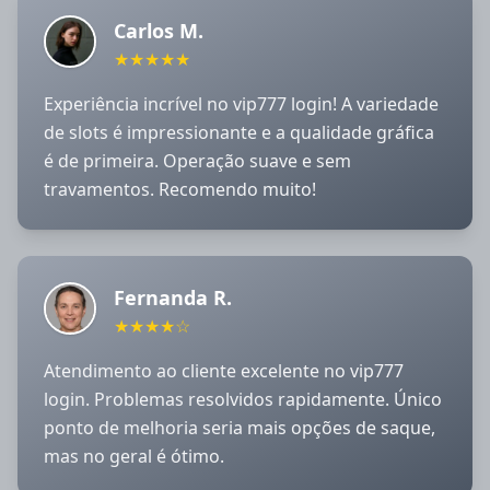
Carlos M.
★★★★★
Experiência incrível no vip777 login! A variedade
de slots é impressionante e a qualidade gráfica
é de primeira. Operação suave e sem
travamentos. Recomendo muito!
Fernanda R.
★★★★☆
Atendimento ao cliente excelente no vip777
login. Problemas resolvidos rapidamente. Único
ponto de melhoria seria mais opções de saque,
mas no geral é ótimo.