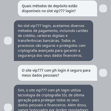
Quais métodos de depósito estão
disponíveis no slot vip777 login?
No slot vip777 login, aceitamos diversos
métodos de pagamento, incluindo cartões
de crédito, carteiras digitais e
transferências bancárias. Todos os
processos são seguros e protegidos com
criptografia avançada para garantir a
segurança dos seus dados financeiros.
O site vip777 com ph login é seguro para
meus dados pessoais?
Sim, o site vip777 com ph login utiliza
tecnologia de criptografia SSL de última
geração para proteger todos os seus
dados pessoais e financeiros. Além disso,
somos licenciados por órgãos reguladores