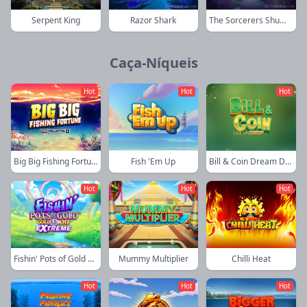
Serpent King
Razor Shark
The Sorcerers Shuffle Dream Drop
Caça-Níqueis
Hot
Hot
Hot
Big Big Fishing Fortune
Fish 'Em Up
Bill & Coin Dream Drop
Hot
Hot
Hot
Fishin' Pots of Gold Gold Blitz EXTREME
Mummy Multiplier
Chilli Heat
Hot
Hot
Hot