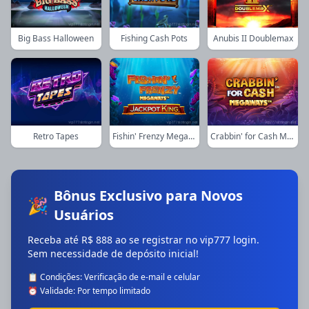
Big Bass Halloween
Fishing Cash Pots
Anubis II Doublemax
Retro Tapes
Fishin' Frenzy Megaways Jackpot King
Crabbin' for Cash Megaways
Bônus Exclusivo para Novos
🎉
Usuários
Receba até R$ 888 ao se registrar no vip777 login.
Sem necessidade de depósito inicial!
📋 Condições: Verificação de e-mail e celular
⏰ Validade: Por tempo limitado