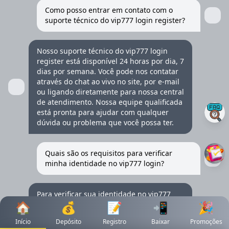
Como posso entrar em contato com o
suporte técnico do vip777 login register?
Nosso suporte técnico do vip777 login
register está disponível 24 horas por dia, 7
dias por semana. Você pode nos contatar
através do chat ao vivo no site, por e-mail
ou ligando diretamente para nossa central
de atendimento. Nossa equipe qualificada
está pronta para ajudar com qualquer
dúvida ou problema que você possa ter.
Quais são os requisitos para verificar
minha identidade no vip777 login?
Para verificar sua identidade no vip777
🏠
💰
📝
📲
🎉
login, solicitamos documentos como RG,
CPF ou passaporte válidos, além de
Início
Depósito
Registro
Baixar
Promoções
comprovante de residência recente. Este