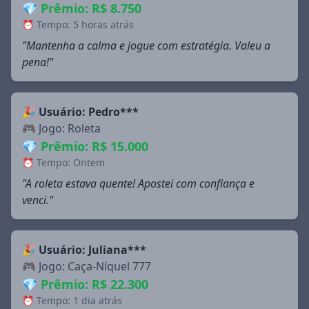
💎 Prêmio: R$ 8.750
⏰ Tempo: 5 horas atrás
"Mantenha a calma e jogue com estratégia. Valeu a
pena!"
🎉 Usuário: Pedro***
🎮 Jogo: Roleta
💎 Prêmio: R$ 15.000
⏰ Tempo: Ontem
"A roleta estava quente! Apostei com confiança e
venci."
🎉 Usuário: Juliana***
🎮 Jogo: Caça-Níquel 777
💎 Prêmio: R$ 22.300
⏰ Tempo: 1 dia atrás