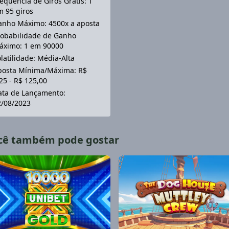
equência de Giros Grátis:
1
m 95 giros
anho Máximo:
4500x a aposta
robabilidade de Ganho
áximo:
1 em 90000
latilidade:
Média-Alta
posta Mínima/Máxima:
R$
25 - R$ 125,00
ata de Lançamento:
2/08/2023
cê também pode gostar