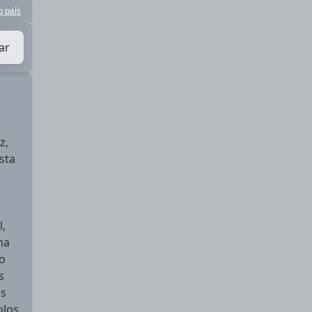
o país
ar
z,
sta
,
ma
o
s
os
olos