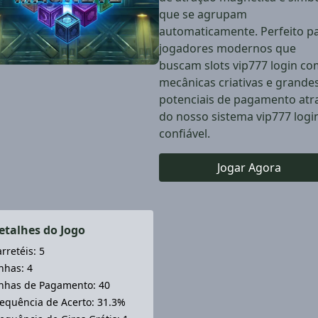
que se agrupam
automaticamente. Perfeito p
jogadores modernos que
buscam slots vip777 login co
mecânicas criativas e grande
potenciais de pagamento atr
do nosso sistema vip777 logi
confiável.
Jogar Agora
etalhes do Jogo
rretéis:
5
nhas:
4
inhas de Pagamento:
40
equência de Acerto:
31.3%