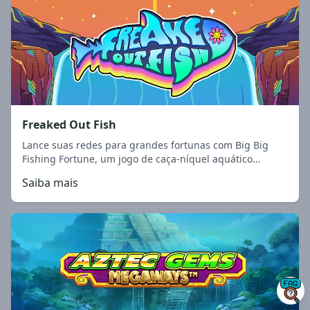
Freaked Out Fish
Lance suas redes para grandes fortunas com Big Big
Fishing Fortune, um jogo de caça-níquel aquático
disponível no vip777 com ph login...
Saiba mais