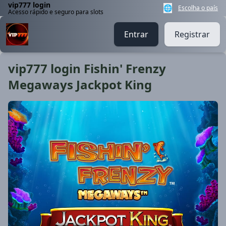
vip777 login
🌐
Escolha o país
Acesso rápido e seguro para slots
Entrar
Registrar
vip777 login Fishin' Frenzy
Megaways Jackpot King