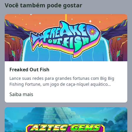
Você também pode gostar
Freaked Out Fish
Lance suas redes para grandes fortunas com Big Big
Fishing Fortune, um jogo de caça-níquel aquático
disponível no vip777 com ph login...
Saiba mais