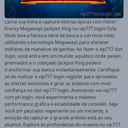
Lance sua linha e capture vitórias épicas com Fishin'
Frenzy Megaways Jackpot King no vip777 login! Este
título leva a famosa série de pesca a um novo nível,
utilizando a tecnologia Megaways para oferecer
milhares de maneiras de ganhar. Ao fazer o vip777 slot
login, você entra em um mundo aquático onde peixes
premiados e o cobiçado Jackpot King podem
transformar sua banca instantaneamente. Certifique-
se de realizar o vip777 login register para aproveitar
as ofertas exclusivas e girar as bobinas com mais
confiança no slot vip777 login. Acessando via vip777
com ph login, você experimenta a máxima
performance gráfica e estabilidade de conexão. Seja
você um pescador experiente ou um iniciante, a
emoção de capturar o grande prêmio está ao seu
alcance. Explore as profundezas do oceano no vip777