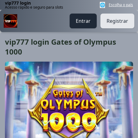
vip777 login
🌐
Escolha o país
Acesso rápido e seguro para slots
Entrar
Registrar
vip777 login Gates of Olympus
1000