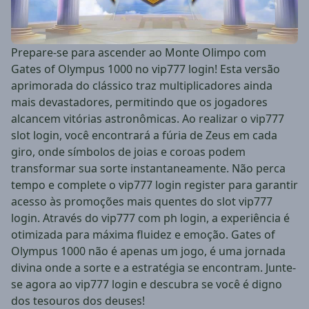
Prepare-se para ascender ao Monte Olimpo com
Gates of Olympus 1000 no vip777 login! Esta versão
aprimorada do clássico traz multiplicadores ainda
mais devastadores, permitindo que os jogadores
alcancem vitórias astronômicas. Ao realizar o vip777
slot login, você encontrará a fúria de Zeus em cada
giro, onde símbolos de joias e coroas podem
transformar sua sorte instantaneamente. Não perca
tempo e complete o vip777 login register para garantir
acesso às promoções mais quentes do slot vip777
login. Através do vip777 com ph login, a experiência é
otimizada para máxima fluidez e emoção. Gates of
Olympus 1000 não é apenas um jogo, é uma jornada
divina onde a sorte e a estratégia se encontram. Junte-
se agora ao vip777 login e descubra se você é digno
dos tesouros dos deuses!